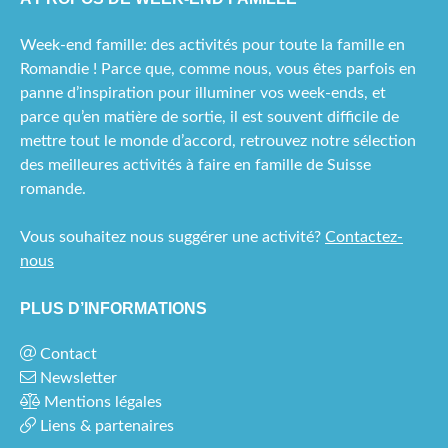
SUISSE
ALÉMANIQUE
Week-end famille: des activités pour toute la famille en
Romandie ! Parce que, comme nous, vous êtes parfois en
FRANCE
panne d’inspiration pour illuminer vos week-ends, et
parce qu’en matière de sortie, il est souvent difficile de
A PROPOS
mettre tout le monde d’accord, retrouvez notre sélection
des meilleures activités à faire en famille de Suisse
romande.
Vous souhaitez nous suggérer une activité?
Contactez-
nous
PLUS D’INFORMATIONS
Contact
Newsletter
Mentions légales
Liens & partenaires