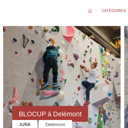
CATÉGORIES
BLOCUP à Delémont
JURA
Delémont