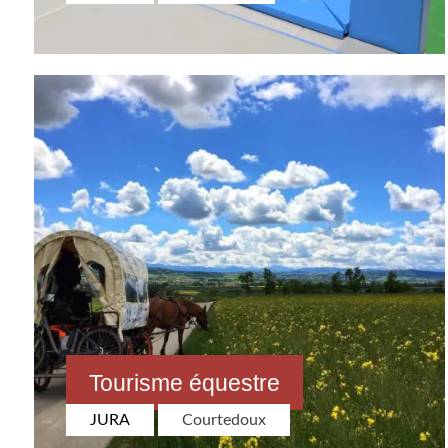
Tourisme équestre
JURA
Courtedoux