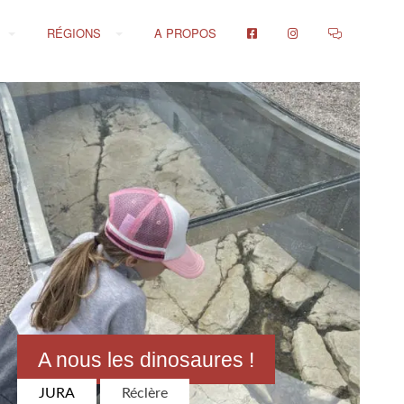
RÉGIONS
A PROPOS
A nous les dinosaures !
JURA
Réclère