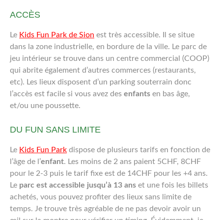
ACCÈS
Le
Kids Fun Park de Sion
est très accessible. Il se situe
dans la zone industrielle, en bordure de la ville. Le parc de
jeu intérieur se trouve dans un centre commercial (COOP)
qui abrite également d’autres commerces (restaurants,
etc). Les lieux disposent d’un parking souterrain donc
l’accès est facile si vous avez des
enfants
en bas âge,
et/ou une poussette.
DU FUN SANS LIMITE
Le
Kids Fun Park
dispose de plusieurs tarifs en fonction de
l’âge de l’
enfant
. Les moins de 2 ans paient 5CHF, 8CHF
pour le 2-3 puis le tarif fixe est de 14CHF pour les +4 ans.
Le
parc est accessible jusqu’à 13 ans
et une fois les billets
achetés, vous pouvez profiter des lieux sans limite de
temps. Je trouve très agréable de ne pas devoir avoir un