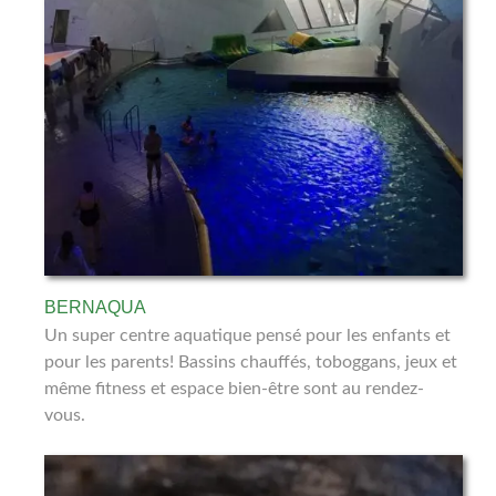
BERNAQUA
Un super centre aquatique pensé pour les enfants et
pour les parents! Bassins chauffés, toboggans, jeux et
même fitness et espace bien-être sont au rendez-
vous.