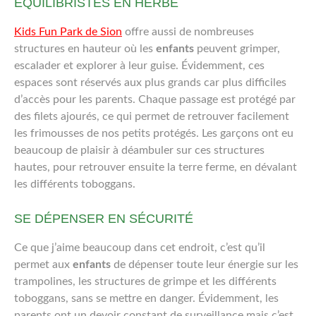
ÉQUILIBRISTES EN HERBE
Kids Fun Park de Sion
offre aussi de nombreuses
structures en hauteur où les
enfants
peuvent grimper,
escalader et explorer à leur guise. Évidemment, ces
espaces sont réservés aux plus grands car plus difficiles
d’accès pour les parents. Chaque passage est protégé par
des filets ajourés, ce qui permet de retrouver facilement
les frimousses de nos petits protégés. Les garçons ont eu
beaucoup de plaisir à déambuler sur ces structures
hautes, pour retrouver ensuite la terre ferme, en dévalant
les différents toboggans.
SE DÉPENSER EN SÉCURITÉ
Ce que j’aime beaucoup dans cet endroit, c’est qu’il
permet aux
enfants
de dépenser toute leur énergie sur les
trampolines, les structures de grimpe et les différents
toboggans, sans se mettre en danger. Évidemment, les
parents ont un devoir constant de surveillance mais c’est