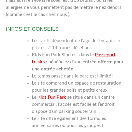
mais aussi en été si le soleil est trop brûlant ou si les
allergies ne vous permettent pas de mettre le nez dehors
(comme c’est le cas chez nous ).
INFOS ET CONSEILS
Les tarifs dépendent de l’âge de l’enfant : le
prix est à 14 francs dès 4 ans
Kids Fun Park Sion est dans le
Passeport
Loisirs
: bénéficiez d’une
entrée offerte pour
une entrée achetée
.
Le temps passé dans le parc est illimité !
Le site comprend un espace de restauration
pour les grandes soifs et petits creux
Le
Kids Fun Park
se situe dans un centre
commercial, l’accès est facile et l’endroit
dispose d’un parking souterrain
Le site offre également des formules
anniversaires ou pour les groupes !