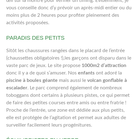
œil sur la montre pour vérifier un timing. Évidemment, je
vous conseille donc d’y prévoir un après-midi entier ou du
moins plus de 2 heures pour profiter pleinement des
activités proposées.
PARADIS DES PETITS
Sitôt les chaussures rangées dans le placard de l’entrée
(chaussettes obligatoires !),les garçons ont disparu dans le
vaste parc de jeux. Le site propose
1000m2 d’attraction
donc il y a de quoi s’amuser. Nos
enfants
ont adoré la
piscine à boules géante
mais aussi le
volcan gonflable à
escalader
. Le parc comprend également de nombreux
toboggans dont certains à plusieurs pistes, ce qui permet
de faire des petites courses entre amis ou entre fratrie !
Proche de l’entrée, une zone est dédiée aux plus petits,
elle est protégée de l’agitation et permet aux adultes de
surveiller facilement leurs progénitures.