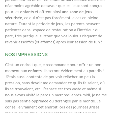
néanmoins agréable de savoir que les lieux sont conçus
pour les
enfants
et offrent ainsi
une zone de jeux
sécurisée
, ce qui n’est pas forcément le cas en pleine
nature. Durant la période de jeux, les parents peuvent
patienter dans l’espace de restauration à l’intérieur du
parc, très pratique, surtout que vos loulous risquent de
revenir assoiffés (et affamés) après leur session de fun !
NOS IMPRESSIONS
C’est un endroit que je recommande pour offrir un bon
moment aux
enfants
. Ils seront évidemment au paradis !
J’étais aussi contente de pouvoir relâcher un peu la
pression, sans devoir me demander ce qu’ils faisaient, où
ils se trouvaient, etc. L’espace est très vaste et même si
nous avons visité le parc un mercredi après-midi, je ne me
suis pas sentie opprimée ou dérangée par le monde. Je
conseille vraiment cet endroit lors des journées grises