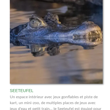
SEETEUFEL
Un espace intérieur avec jeux gonflables et piste de
kart, un mini-zoo, de multiples places de jeux avec
jeux d'eau et petit train... le Seeteufel est équipé pour