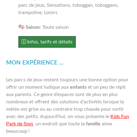
SUISSE ALÉMANIQUE
parc de jeux, Sensations, toboggan, toboggans,
trampoline, Loisirs
FRANCE
Saison:
Toute saison
A PROPOS
Infos, tarifs et détails
MON EXPÉRIENCE ...
Les parcs de jeux restent toujours une bonne option pour
offrir un moment ludique aux
enfants
et un peu de répit
aux parents. Ce genre d’espaces sont de plus en plus
nombreux et offrent des solutions d’activités lorsque la
météo est grise ou au contraire trop chaude pour sortir
avec des petits. Aujourd’hui, on vous présente le
Kids Fun
Park de Sion
, un endroit que toute la
famille
aime
beaucoup !