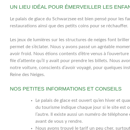
UN LIEU IDÉAL POUR ÉMERVEILLER LES ENFA
Le palais de glace du Schwarzsee est bien pensé pour les famil
restaurations ainsi que des petits coins pour se réchauffer.
Les jeux de lumières sur les structures de neiges font briller
permet de s’éclater. Nous y avons passé un agréable moment
avoir froid. Nous étions contents d’être venus à l’ouverture
file d’attente qu’il y avait pour prendre les billets. Nous av
notre voiture, conscients d’avoir voyagé, pour quelques ins
Reine des Neiges.
NOS PETITES INFORMATIONS ET CONSEILS
Le palais de glace est ouvert qu’en hiver et qua
du tourisme indique chaque jour si le site est o
l’autre. Il existe aussi un numéro de téléphone 
avant de vous y rendre.
Nous avons trouvé le tarif un peu cher, surtout