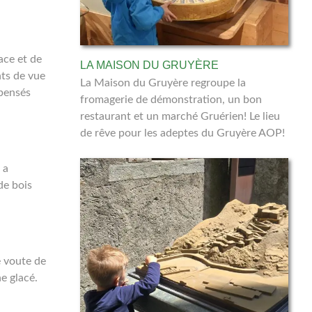
ace et de
LA MAISON DU GRUYÈRE
nts de vue
La Maison du Gruyère regroupe la
 pensés
fromagerie de démonstration, un bon
restaurant et un marché Gruérien! Le lieu
de rêve pour les adeptes du Gruyère AOP!
 a
de bois
e voute de
e glacé.