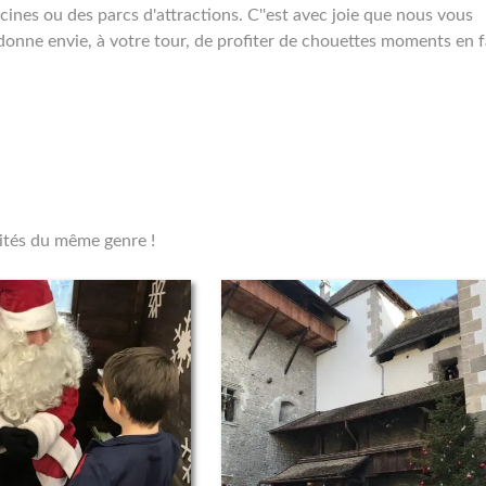
scines ou des parcs d'attractions. C''est avec joie que nous vous
onne envie, à votre tour, de profiter de chouettes moments en f
vités du même genre !