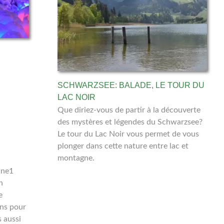
SCHWARZSEE: BALADE, LE TOUR DU
LAC NOIR
Que diriez-vous de partir à la découverte
des mystères et légendes du Schwarzsee?
Le tour du Lac Noir vous permet de vous
plonger dans cette nature entre lac et
montagne.
ine1
n
e
ons pour
 aussi