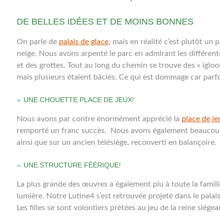
DE BELLES IDÉES ET DE MOINS BONNES
On parle de
palais de glace
, mais en réalité c’est plutôt un
neige. Nous avons arpenté le parc en admirant les différente
et des grottes. Tout au long du chemin se trouve des « igloo
mais plusieurs étaient bâclés. Ce qui est dommage car parfo
UNE CHOUETTE PLACE DE JEUX!
Nous avons par contre énormément apprécié la
place de je
remporté un franc succès. Nous avons également beaucoup 
ainsi que sur un ancien télésiège, reconverti en balançoire.
UNE STRUCTURE FÉÉRIQUE!
La plus grande des œuvres a également plu à toute la famill
lumière. Notre Lutine4 s’est retrouvée projeté dans le palais
Les filles se sont volontiers prêtées au jeu de la reine siége