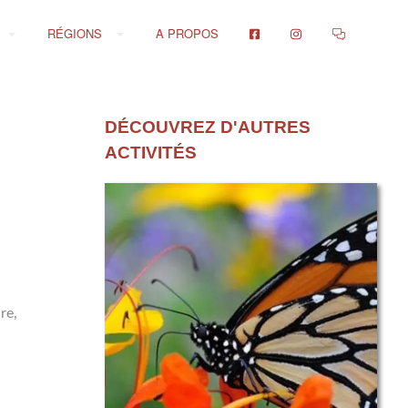
RÉGIONS
A PROPOS
DÉCOUVREZ D'AUTRES
ACTIVITÉS
re,