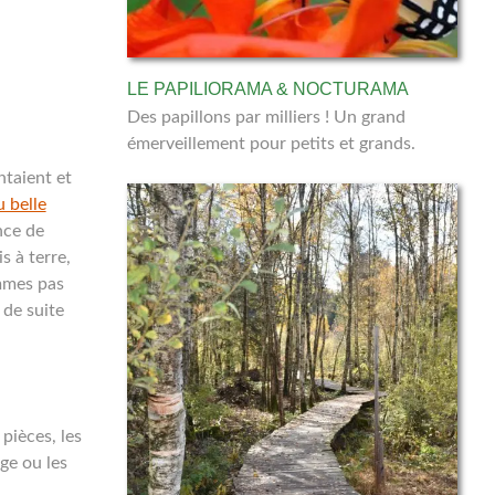
LE PAPILIORAMA & NOCTURAMA
Des papillons par milliers ! Un grand
émerveillement pour petits et grands.
ntaient et
 belle
nce de
s à terre,
mmes pas
 de suite
pièces, les
ge ou les