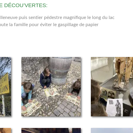
E DÉCOU’VERTES:
lleneuve puis sentier pédestre magnifique le long du lac
te la famille pour éviter le gaspillage de papier