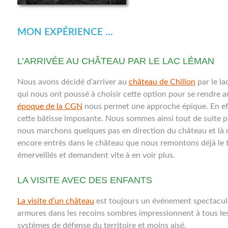
MON EXPÉRIENCE ...
L’ARRIVÉE AU CHÂTEAU PAR LE LAC LÉMAN
Nous avons décidé d’arriver au
château de Chillon
par le la
qui nous ont poussé à choisir cette option pour se rendre a
époque de la CGN
nous permet une approche épique. En eff
cette bâtisse imposante. Nous sommes ainsi tout de suite pl
nous marchons quelques pas en direction du château et là 
encore entrés dans le château que nous remontons déjà le te
émerveillés et demandent vite à en voir plus.
LA VISITE AVEC DES ENFANTS
La visite d’un château
est toujours un événement spectacula
armures dans les recoins sombres impressionnent à tous le
systèmes de défense du territoire et moins aisé.