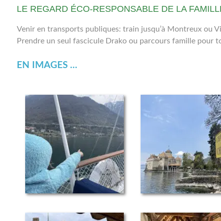
LE REGARD ÉCO-RESPONSABLE DE LA FAMILL
Venir en transports publiques: train jusqu’à Montreux ou Vi
Prendre un seul fascicule Drako ou parcours famille pour tou
EN IMAGES ...