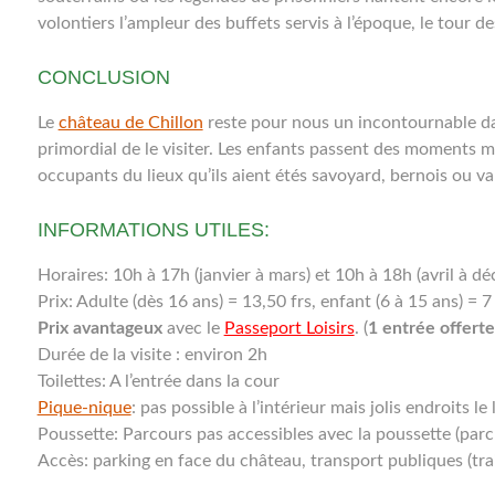
volontiers l’ampleur des buffets servis à l’époque, le tour d
CONCLUSION
Le
château de Chillon
reste pour nous un incontournable dan
primordial de le visiter. Les enfants passent des moments m
occupants du lieux qu’ils aient étés savoyard, bernois ou va
INFORMATIONS UTILES:
Horaires: 10h à 17h (janvier à mars) et 10h à 18h (avril à d
Prix: Adulte (dès 16 ans) = 13,50 frs, enfant (6 à 15 ans) = 7 
Prix avantageux
avec le
Passeport Loisirs
. (
1 entrée offerte
Durée de la visite : environ 2h
Toilettes: A l’entrée dans la cour
Pique-nique
: pas possible à l’intérieur mais jolis endroits le 
Poussette: Parcours pas accessibles avec la poussette (parc
Accès: parking en face du château, transport publiques (trai