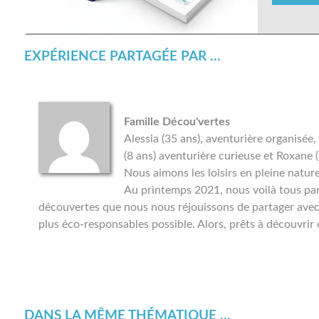
EXPÉRIENCE PARTAGÉE PAR ...
Famille Décou'vertes
Alessia (35 ans), aventurière organisée,
(8 ans) aventurière curieuse et Roxane (
Nous aimons les loisirs en pleine natu
Au printemps 2021, nous voilà tous par
découvertes que nous nous réjouissons de partager avec v
plus éco-responsables possible. Alors, prêts à découvrir
DANS LA MÊME THÉMATIQUE ...