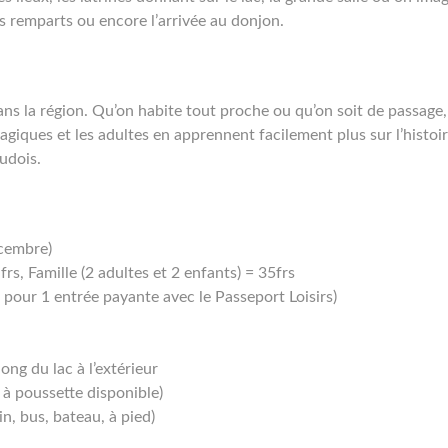
es remparts ou encore l’arrivée au donjon.
s la région. Qu’on habite tout proche ou qu’on soit de passage, 
agiques et les adultes en apprennent facilement plus sur l’histoi
udois.
écembre)
frs, Famille (2 adultes et 2 enfants) = 35frs
pour 1 entrée payante avec le Passeport Loisirs)
long du lac à l’extérieur
 à poussette disponible)
n, bus, bateau, à pied)