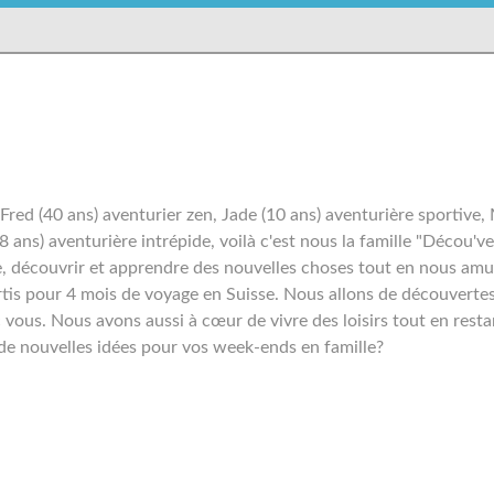
 Fred (40 ans) aventurier zen, Jade (10 ans) aventurière sportive,
8 ans) aventurière intrépide, voilà c'est nous la famille "Décou've
re, découvrir et apprendre des nouvelles choses tout en nous amu
tis pour 4 mois de voyage en Suisse. Nous allons de découverte
ous. Nous avons aussi à cœur de vivre des loisirs tout en resta
 de nouvelles idées pour vos week-ends en famille?