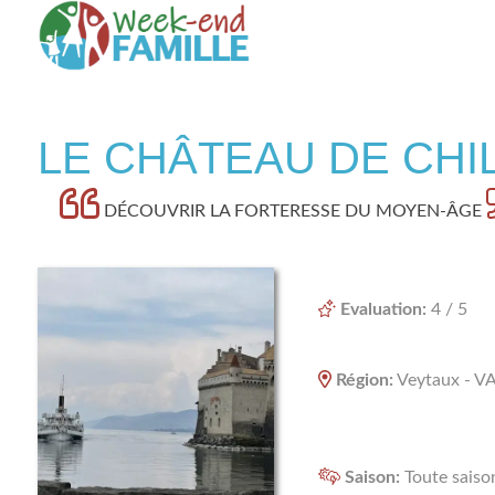
Skip
to
content
Week-end famille
LE CHÂTEAU DE CHI
DÉCOUVRIR LA FORTERESSE DU MOYEN-ÂGE
Evaluation:
4 / 5
Région:
Veytaux - 
Saison:
Toute saiso