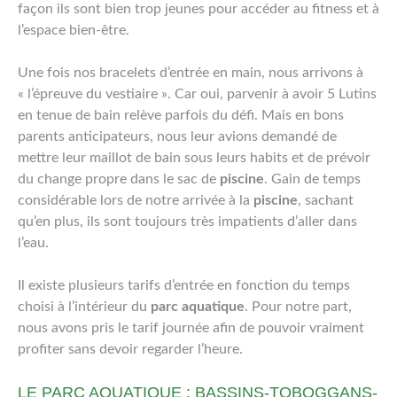
façon ils sont bien trop jeunes pour accéder au fitness et à
l’espace bien-être.
Une fois nos bracelets d’entrée en main, nous arrivons à
« l’épreuve du vestiaire ». Car oui, parvenir à avoir 5 Lutins
en tenue de bain relève parfois du défi. Mais en bons
parents anticipateurs, nous leur avions demandé de
mettre leur maillot de bain sous leurs habits et de prévoir
du change propre dans le sac de
piscine
. Gain de temps
considérable lors de notre arrivée à la
piscine
, sachant
qu’en plus, ils sont toujours très impatients d’aller dans
l’eau.
Il existe plusieurs tarifs d’entrée en fonction du temps
choisi à l’intérieur du
parc aquatique
. Pour notre part,
nous avons pris le tarif journée afin de pouvoir vraiment
profiter sans devoir regarder l’heure.
LE PARC AQUATIQUE : BASSINS-TOBOGGANS-