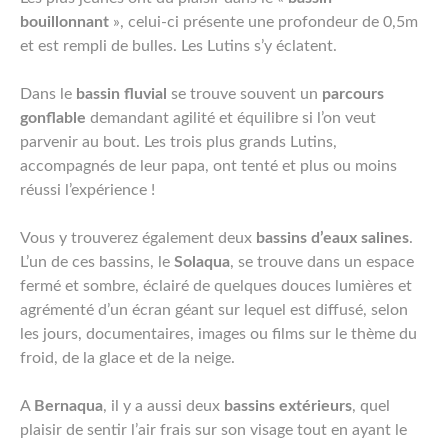
bouillonnant
», celui-ci présente une profondeur de 0,5m
et est rempli de bulles. Les Lutins s’y éclatent.
Dans le
bassin fluvial
se trouve souvent un
parcours
gonflable
demandant agilité et équilibre si l’on veut
parvenir au bout. Les trois plus grands Lutins,
accompagnés de leur papa, ont tenté et plus ou moins
réussi l’expérience !
Vous y trouverez également deux
bassins d’eaux salines
.
L’un de ces bassins, le
Solaqua
, se trouve dans un espace
fermé et sombre, éclairé de quelques douces lumières et
agrémenté d’un écran géant sur lequel est diffusé, selon
les jours, documentaires, images ou films sur le thème du
froid, de la glace et de la neige.
A
Bernaqua
, il y a aussi deux
bassins extérieurs
, quel
plaisir de sentir l’air frais sur son visage tout en ayant le