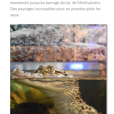
emmènent jusqu'au barrage du lac de Montsalvens.
Des paysages incroyables pour en prendre plein les
yeux.