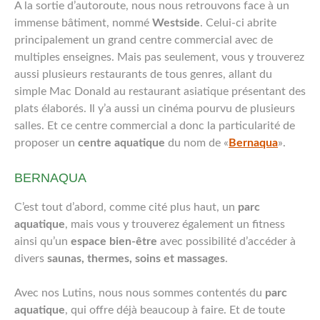
A la sortie d’autoroute, nous nous retrouvons face à un
immense bâtiment, nommé
Westside
. Celui-ci abrite
principalement un grand centre commercial avec de
multiples enseignes. Mais pas seulement, vous y trouverez
aussi plusieurs restaurants de tous genres, allant du
simple Mac Donald au restaurant asiatique présentant des
plats élaborés. Il y’a aussi un cinéma pourvu de plusieurs
salles. Et ce centre commercial a donc la particularité de
proposer un
centre aquatique
du nom de «
Bernaqua
».
BERNAQUA
C’est tout d’abord, comme cité plus haut, un
parc
aquatique
, mais vous y trouverez également un fitness
ainsi qu’un
espace bien-être
avec possibilité d’accéder à
divers
saunas, thermes, soins et massages
.
Avec nos Lutins, nous nous sommes contentés du
parc
aquatique
, qui offre déjà beaucoup à faire. Et de toute