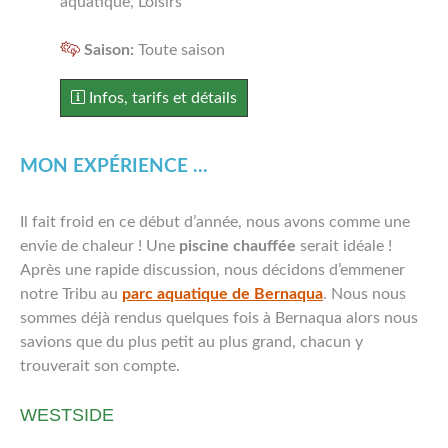
aquatique, Loisirs
SUISSE ALÉMANIQUE
Saison:
Toute saison
FRANCE
Infos, tarifs et détails
A PROPOS
MON EXPÉRIENCE ...
Il fait froid en ce début d’année, nous avons comme une
envie de chaleur ! Une
piscine chauffée
serait idéale !
Après une rapide discussion, nous décidons d’emmener
notre Tribu au
parc aquatique de Bernaqua
. Nous nous
sommes déjà rendus quelques fois à Bernaqua alors nous
savions que du plus petit au plus grand, chacun y
trouverait son compte.
WESTSIDE