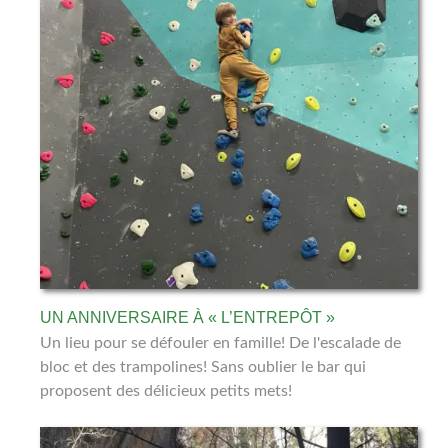
UN ANNIVERSAIRE À « L’ENTREPÔT »
Un lieu pour se défouler en famille! De l'escalade de
bloc et des trampolines! Sans oublier le bar qui
proposent des délicieux petits mets!