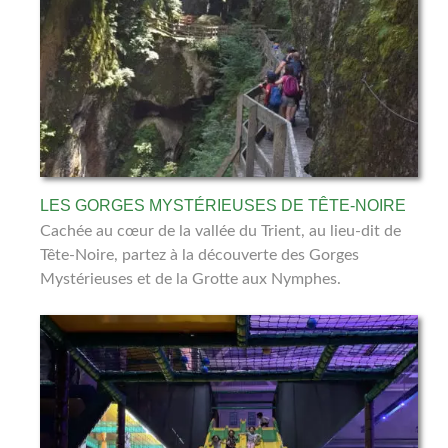
LES GORGES MYSTÉRIEUSES DE TÊTE-NOIRE
Cachée au cœur de la vallée du Trient, au lieu-dit de
Tête-Noire, partez à la découverte des Gorges
Mystérieuses et de la Grotte aux Nymphes.