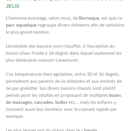
JEUX
L’immense avantage, selon nous, de
Bernaqua
, est que ce
parc aquatique
regroupe divers éléments afin de satisfaire
le plus grand nombre.
L’ensemble des bassins sont chauffés, à l’exception du
bassin d’eau froide à 18 degrés dans lequel seulement les
plus téméraires oseront s’aventurer.
Ces températures bien agréables, entre 30 et 36 degrés,
permettent aux parents de se détendre et aux enfants de
ne pas grelotter. Les divers bassins chauds sont plutôt
pensés pour les adultes en proposant de multiples
buses
de massages, cascades, bulles
etc… mais les enfants y
trouvent aussi leur bonheur avec le courant rapide par
exemple.
Les plus jeunes ont du plaisir dans le «
bassin