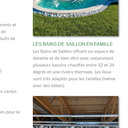
arents et
 de
duits de
LES BAINS DE SAILLON EN FAMILLE
Les Bains de Saillon offrent un espace de
détente et de bien-être avec notamment
plusieurs bassins chauffés entre 32 et 34
)
degrés et une rivière thermale. Les lieux
sont très adaptés pour les familles (même
avec des bébés).
des camps
tes pour le