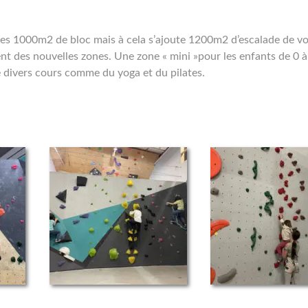
 les 1000m2 de bloc mais à cela s’ajoute 1200m2 d’escalade de vo
nt des nouvelles zones. Une zone « mini »pour les enfants de 0 à
 divers cours comme du yoga et du pilates.