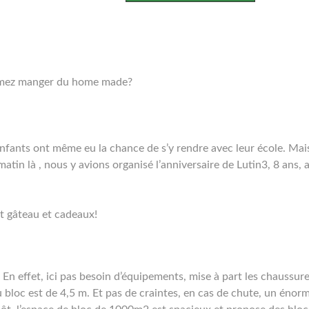
 aimez manger du home made?
fants ont même eu la chance de s’y rendre avec leur école. Mais 
tin là , nous y avions organisé l’anniversaire de Lutin3, 8 ans, 
 gâteau et cadeaux!
al. En effet, ici pas besoin d’équipements, mise à part les chaussu
u bloc est de 4,5 m. Et pas de craintes, en cas de chute, un énorm