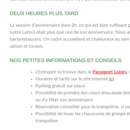
DEUX HEURES PLUS TARD
La session d’anniversaire dure 2h, ce qui est bien suffisant
notre Lutin3 était plus que ravi de son anniversaire. Nous a
bar&restaurant. Un cadre accueillant et chaleureux au sei
saison et locaux.
NOS PETITES INFORMATIONS ET CONSEILS
L’Entrepôt se trouve dans le
Passeport Loisirs
. 
Horaires et tarifs sur le site internet
ici
Parking gratuit sur place
Possibilité de prendre des cours d’escalade (enf
ou d’y fêter son anniversaire
Réservation conseiller pour le trampoline, si vou
Possibilité de louer les chaussures de grimpe e
trampoline