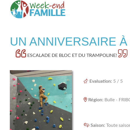
Skip
to
content
Week-end famille
UN ANNIVERSAIRE À 
ESCALADE DE BLOC ET DU TRAMPOLINE!
Evaluation:
5 / 5
Région:
Bulle - FRI
Saison:
Toute saiso