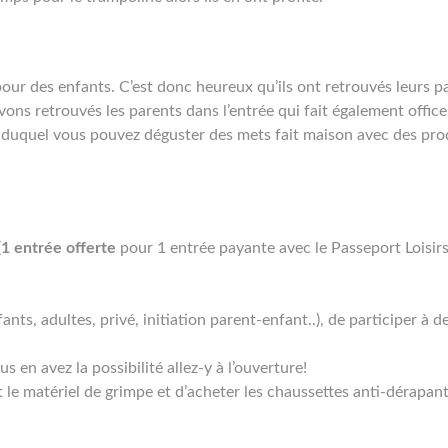
 pour des enfants. C’est donc heureux qu’ils ont retrouvés leurs p
vons retrouvés les parents dans l’entrée qui fait également office
n duquel vous pouvez déguster des mets fait maison avec des pro
(
1 entrée offerte
pour 1 entrée payante avec le Passeport Loisirs
ants, adultes, privé, initiation parent-enfant..), de participer à 
s en avez la possibilité allez-y à l’ouverture!
t le matériel de grimpe et d’acheter les chaussettes anti-dérapan