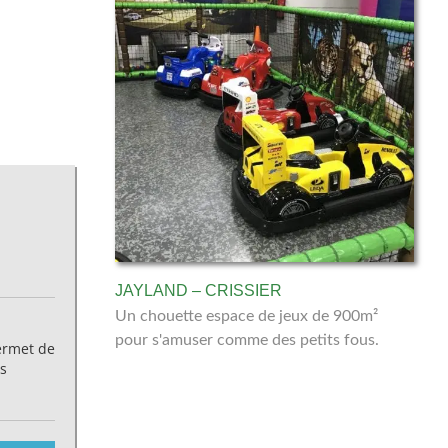
JAYLAND – CRISSIER
Un chouette espace de jeux de 900m²
pour s'amuser comme des petits fous.
permet de
os