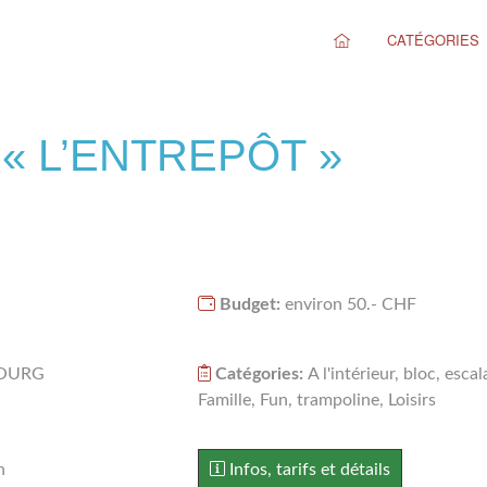
CATÉGORIES
« L’ENTREPÔT »
Budget:
environ 50.- CHF
BOURG
Catégories:
A l'intérieur, bloc, escal
Famille, Fun, trampoline, Loisirs
n
Infos, tarifs et détails