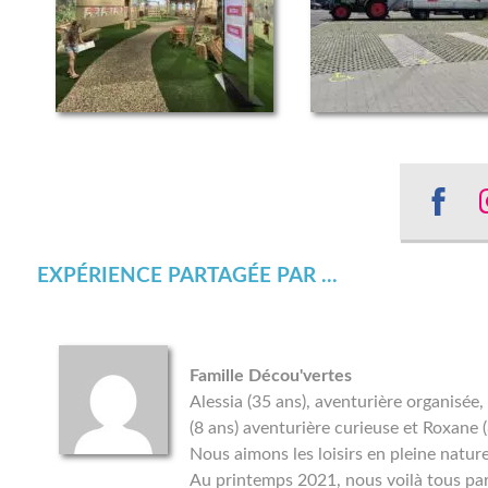
Sha
on
EXPÉRIENCE PARTAGÉE PAR ...
Fac
Famille Décou'vertes
Alessia (35 ans), aventurière organisée,
(8 ans) aventurière curieuse et Roxane (
Nous aimons les loisirs en pleine natu
Au printemps 2021, nous voilà tous par