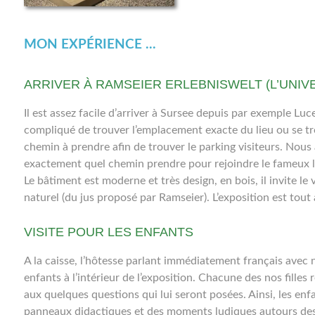
MON EXPÉRIENCE ...
ARRIVER À RAMSEIER ERLEBNISWELT (L’UNI
Il est assez facile d’arriver à Sursee depuis par exemple Luce
compliqué de trouver l’emplacement exacte du lieu ou se tr
chemin à prendre afin de trouver le parking visiteurs. Nous
exactement quel chemin prendre pour rejoindre le fameux lieu
Le bâtiment est moderne et très design, en bois, il invite l
naturel (du jus proposé par Ramseier). L’exposition est tout
VISITE POUR LES ENFANTS
A la caisse, l’hôtesse parlant immédiatement français avec 
enfants à l’intérieur de l’exposition. Chacune des nos filles
aux quelques questions qui lui seront posées. Ainsi, les en
panneaux didactiques et des moments ludiques autours des d