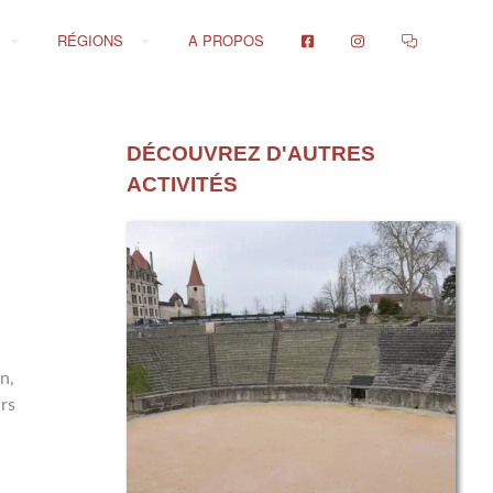
RÉGIONS
A PROPOS
DÉCOUVREZ D'AUTRES
ACTIVITÉS
n,
rs