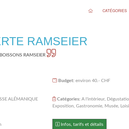
CATÉGORIES
ERTE RAMSEIER
S BOISSONS RAMSEIER
Budget:
environ 40.- CHF
UISSE ALÉMANIQUE
Catégories:
A l'intérieur, Dégustatio
Exposition, Gastronomie, Musée, Loisi
n
Infos, tarifs et détails