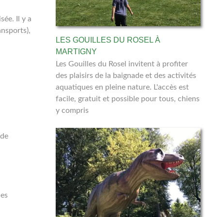
ée. Il y a
nsports),
LES GOUILLES DU ROSEL À
MARTIGNY
Les Gouilles du Rosel invitent à profiter
des plaisirs de la baignade et des activités
aquatiques en pleine nature. L'accès est
facile, gratuit et possible pour tous, chiens
y compris
 de
les