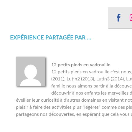
Sha
on
EXPÉRIENCE PARTAGÉE PAR ...
Fac
12 petits pieds en vadrouille
12 petits pieds en vadrouille c'est no
(2011), Lutin2 (2013), Lutin3 (2014), Lu
famille nous aimons partir à la découver
découvrir à nos enfants les merveilles 
éveiller leur curiosité à d'autres domaines en visitant
plaisir à faire des activitées plus "légères" comme des pi
partageons nos découvertes, en espérant que cela vous d