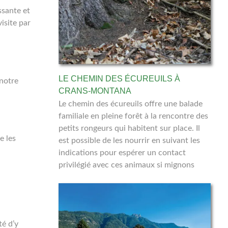
ssante et
isite par
LE CHEMIN DES ÉCUREUILS À
 notre
CRANS-MONTANA
Le chemin des écureuils offre une balade
familiale en pleine forêt à la rencontre des
petits rongeurs qui habitent sur place. Il
e les
est possible de les nourrir en suivant les
indications pour espérer un contact
privilégié avec ces animaux si mignons
té d’y