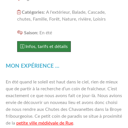
SUISSE ALÉMANIQUE
Catégories:
A l'extérieur, Balade, Cascade,
FRANCE
chutes, Famille, Forêt, Nature, rivière, Loisirs
A PROPOS
Saison:
En été
Infos, tarifs et détails
MON EXPÉRIENCE ...
En été quand le soleil est haut dans le ciel, rien de mieux
que de partir à la recherche d’un coin de fraîcheur. C’est
exactement ce que nous avons fait ce jour-là. Nous avions
envie de découvrir un nouveau lieu et avons donc choisi
de nous rendre aux Chutes des Chavanettes dans la Broye
fribourgeoise. Ce petit coin de paradis se situe à proximité
de la
petite ville médiévale de Rue
.