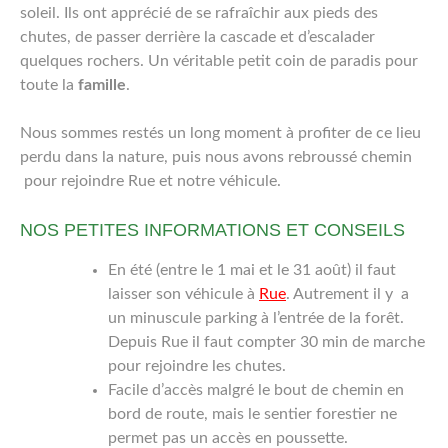
soleil. Ils ont apprécié de se rafraîchir aux pieds des
chutes, de passer derrière la cascade et d’escalader
quelques rochers. Un véritable petit coin de paradis pour
toute la
famille
.
Nous sommes restés un long moment à profiter de ce lieu
perdu dans la nature, puis nous avons rebroussé chemin
pour rejoindre Rue et notre véhicule.
NOS PETITES INFORMATIONS ET CONSEILS
En été (entre le 1 mai et le 31 août) il faut
laisser son véhicule à
Rue
. Autrement il y a
un minuscule parking à l’entrée de la forêt.
Depuis Rue il faut compter 30 min de marche
pour rejoindre les chutes.
Facile d’accès malgré le bout de chemin en
bord de route, mais le sentier forestier ne
permet pas un accès en poussette.