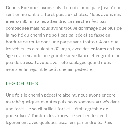
Depuis Rue nous avons suivi la route principale jusqu’à un
sentier menant à la forêt puis aux chutes. Nous avons mis
environ 30 min
à les atteindre. La marche n’est pas
compliquée mais nous avons trouvé dommage que plus de
la moitié du chemin ne soit pas balisée et se fasse en
bordure de route dont une partie sans trottoir. Alors que
les véhicules circulent à 80km/h, avec des
enfants
en bas
âge cela demande une grande surveillance et engendre un
peu de stress. J’avoue avoir été soulagée quand nous
avons enfin rejoint le petit chemin pédestre.
LES CHUTES
Une fois le chemin pédestre atteint, nous avons encore
marché quelques minutes puis nous sommes arrivés dans
une forêt. Le soleil brillait fort et il était agréable de
poursuivre à l’ombre des arbres. Le sentier descend
légèrement avec quelques escaliers par endroits. Puis