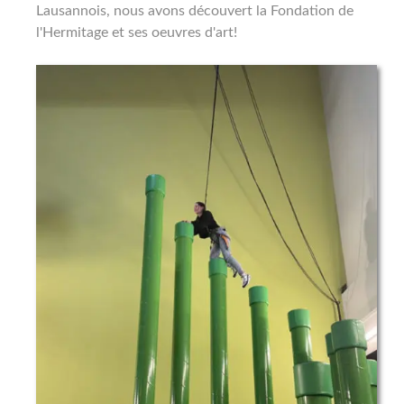
Lausannois, nous avons découvert la Fondation de
l'Hermitage et ses oeuvres d'art!