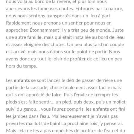
nous voilà au bord de la rivière, et plus loin nous
apercevons les fameuses chutes. Entourés par la nature,
nous nous sentons transportés dans un lieu à part.
Rapidement nous prenons un sentier pour nous en
approcher. Étonnamment il y a très peu de monde. Juste
une autre
famille
, mais qui était installée au bord de l’eau
et assez éloignée des chutes. Un peu plus tard un couple
est arrivé, mais nous étions sur le point de partir. Nous
avons donc eu tout le loisir de profiter de ce lieu un peu
hors du temps.
Les
enfants
se sont lancés le défi de passer derrière une
partie de la cascade, chose finalement assez facile mais
qu’ils ont apprécié de faire. Puis l’envie de tremper les
pieds s’est faite sentir… un pied, puis deux, puis un mollet
suivi du genou… vous l’aurez compris, les
enfants
ont fini
les jambes dans l’eau. Malheureusement je n’avais pas
prévu les maillots de bain! La prochaine fois j’y penserai.
Mais cela ne les a pas empêchés de profiter de l’eau et du